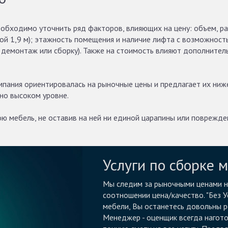
необходимо уточнить ряд факторов, влияющих на цену: объем, 
ой 1,9 м); этажность помещения и наличие лифта с возможност
демонтаж или сборку). Также на стоимость влияют дополнительн
мпания ориентировалась на рыночные цены и предлагает их ниже
нно высоком уровне.
ою мебель, не оставив на ней ни единой царапины или поврежде
Услуги по сборке 
Мы следим за рыночными ценами на
соотношении цена/качество. "Без У
мебели, Вы останетесь довольны р
Менеджер - оценщик всегда наготов