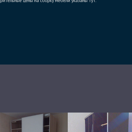
арительные цены на сборку мебели указаны тут.