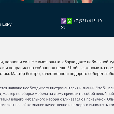
+7 (921) 645-10-
 цену.
51
, нервов и сил. Не имея опыта, сборка даже небольшой т
ли и неправильно собранная вещь. Чтобы сэкономить свое 
стам. Мастер быстро, качественно и недорого соберет любо
тся наличие необходимого инструментария и знаний. Чтобы ваш
, мастер по сборке мебели на дому привозит с собой целый на
тация вашего мебельного набора отличается от привычной. Опы
воляет нашей компании качественно и недорого выполнять комп