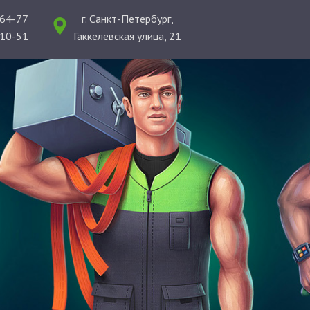
-64-77
г. Санкт-Петербург,
-10-51
Гаккелевская улица, 21