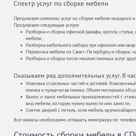
Спектр услуг по сборке мебели
Предлагаем комплекс услуг по сборке мебели недорого и
Предлагаем следующие услуги:
Разборка и сборка офисной (шкафы, кресла, стулья, с
мебели;
Разборка мебельного набора при офисном или квар
Перевозка мебели по Санкт-Петербургу и сборка, ч
Разборка и сборка после некачественных услуг друг
Оказываем ряд дополнительных услуг. В час
Упаковка отдельных частей и деталей. Упаковочны
пленка и пузырчатая пленка. Объем материала обсу
Вынос и занос мебельных принадлежностей с этажа
вид мебели, которую нужно вынести или занести;
Снятие дверей с петель, если мебель крупногабарит
Все нюансы необходимо оглашать менеджеру по телефону,
Стоимость сборки мебели в СП