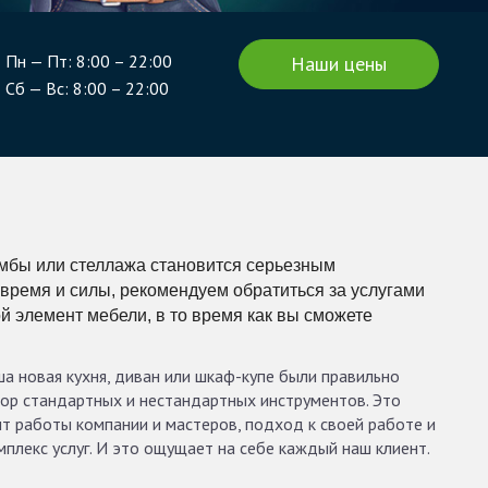
Пн — Пт: 8:00 – 22:00
Наши цены
Сб — Вс: 8:00 – 22:00
умбы или стеллажа становится серьезным
время и силы, рекомендуем обратиться за услугами
й элемент мебели, в то время как вы сможете
а новая кухня, диван или шкаф-купе были правильно
бор стандартных и нестандартных инструментов. Это
т работы компании и мастеров, подход к своей работе и
лекс услуг. И это ощущает на себе каждый наш клиент.