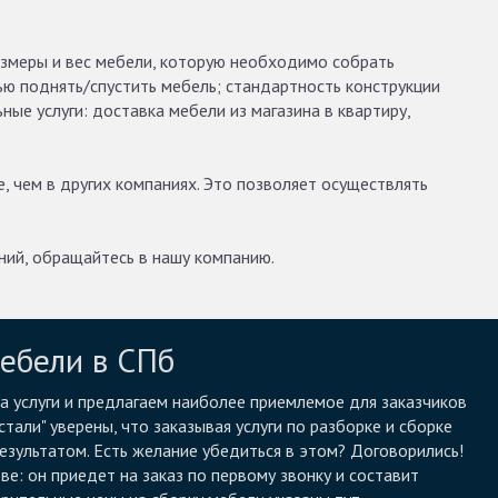
размеры и вес мебели, которую необходимо собрать
ью поднять/спустить мебель; стандартность конструкции
ые услуги: доставка мебели из магазина в квартиру,
, чем в других компаниях. Это позволяет осуществлять
ний, обращайтесь в нашу компанию.
мебели в СПб
 услуги и предлагаем наиболее приемлемое для заказчиков
стали" уверены, что заказывая услуги по разборке и сборке
езультатом. Есть желание убедиться в этом? Договорились!
е: он приедет на заказ по первому звонку и составит