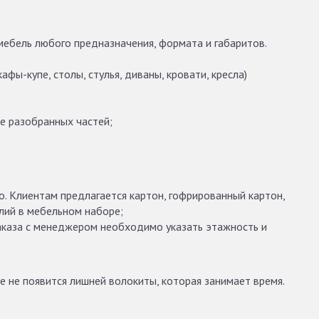
мебель любого предназначения, формата и габаритов.
афы-купе, столы, стулья, диваны, кровати, кресла)
ее разобранных частей;
. Клиентам предлагается картон, гофрированный картон,
елий в мебельном наборе;
заказа с менеджером необходимо указать этажность и
е не появится лишней волокиты, которая занимает время.