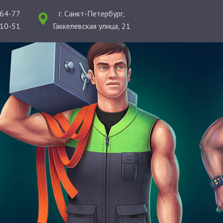
-64-77
г. Санкт-Петербург,
-10-51
Гаккелевская улица, 21