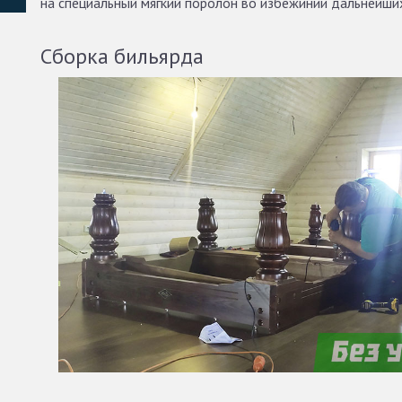
на специальный мягкий поролон во избежинии дальнейши
Сборка бильярда