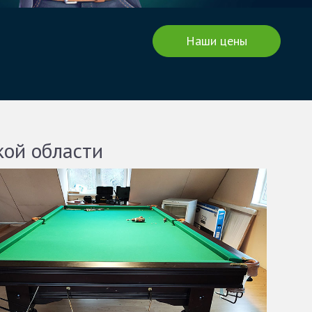
Наши цены
кой области