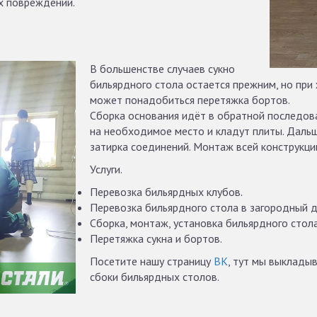
х повреждений.
В большенстве случаев сукно
бильярдного стола остается прежним, но при
может понадобиться перетяжка бортов.
Сборка основания идёт в обратной последова
на необходимое место и кладут плиты. Дальш
затирка соединений. Монтаж всей конструкц
Услуги.
Перевозка бильярдных клубов.
Перевозка бильярдного стола в загородный д
Сборка, монтаж, установка бильярдного стола
Перетяжка сукна и бортов.
Посетите нашу страницу
ВК
, тут мы выклады
сбоки бильярдных столов.