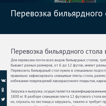
Перевозка бильярдного 
Перевозка бильярдного стола 
Для перевозки почти всех видов бильярдных столов, тре
бывают разных размеров, от 6 до 12 футов, имеют разный
Перевозить бильярдный стол нужно в специально подго
правильно зафиксировать сланцевые плиты стола, размес
избежании повреждений лакокрасочного покрытия, карка
Загрузка и выгрузка, осуществляется квалифицированным
1800 кг. В разборе сланцевая плита 12 футового стола ве
их, спускать по лестнице,и загружать, тяжело и требует