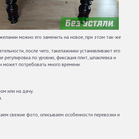
 желании можно его заменить на новое, при этом так-же
тельности, после чего, такелажники устанивливают его
е регулировка по уровню, фиксация плит, шпаклевка и
ии может потребовать много времени.
ом или на дачу.
.
ваем свежие фото, описываем особенности перевозки и