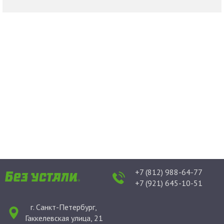
+7 (812) 988-64-77
+7 (921) 645-10-51
г. Санкт-Петербург,
Гаккелевская улица, 21